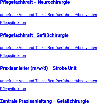
Pflegefachkraft – Neurochirurgie
unbefristet
Voll- und Teilzeit
Berufserfahrene
Absolventen
Pflegedirektion
Pflegefachkraft– Gefäßchirurgie
unbefristet
Voll- und Teilzeit
Berufserfahrene
Absolventen
Pflegedirektion
Praxisanleiter (m/w/d) – Stroke Unit
unbefristet
Voll- und Teilzeit
Berufserfahrene
Absolventen
Pflegedirektion
Zentrale Praxisanleitung – Gefäßchirurgie