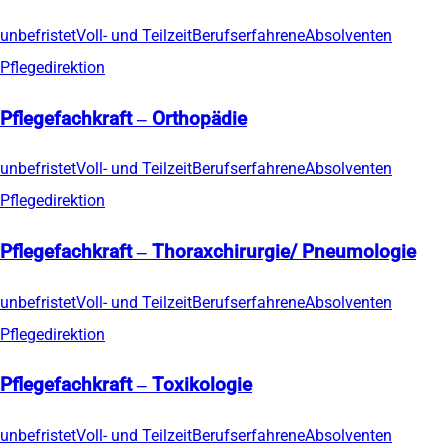
unbefristet
Voll- und Teilzeit
Berufserfahrene
Absolventen
Pflegedirektion
Pflegefachkraft – Orthopädie
unbefristet
Voll- und Teilzeit
Berufserfahrene
Absolventen
Pflegedirektion
Pflegefachkraft – Thoraxchirurgie/ Pneumologie
unbefristet
Voll- und Teilzeit
Berufserfahrene
Absolventen
Pflegedirektion
Pflegefachkraft – Toxikologie
unbefristet
Voll- und Teilzeit
Berufserfahrene
Absolventen