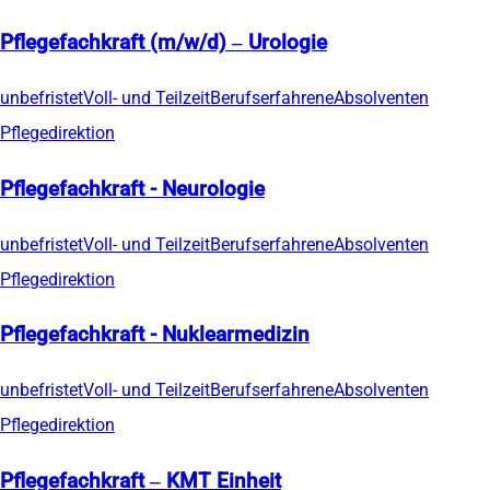
Pflegefachkraft (m/w/d) – Urologie
unbefristet
Voll- und Teilzeit
Berufserfahrene
Absolventen
Pflegedirektion
Pflegefachkraft - Neurologie
unbefristet
Voll- und Teilzeit
Berufserfahrene
Absolventen
Pflegedirektion
Pflegefachkraft - Nuklearmedizin
unbefristet
Voll- und Teilzeit
Berufserfahrene
Absolventen
Pflegedirektion
Pflegefachkraft – KMT Einheit