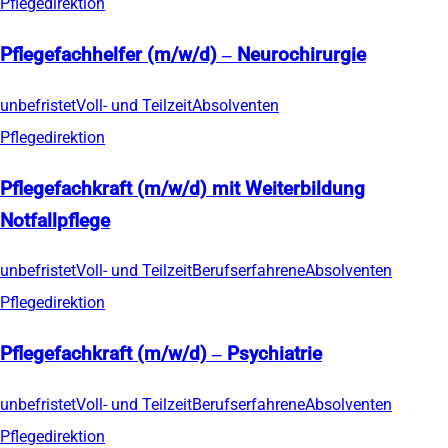
Pflegedirektion
Pflegefachhelfer (m/w/d) – Neurochirurgie
unbefristet
Voll- und Teilzeit
Absolventen
Pflegedirektion
Pflegefachkraft (m/w/d) mit Weiterbildung
Notfallpflege
unbefristet
Voll- und Teilzeit
Berufserfahrene
Absolventen
Pflegedirektion
Pflegefachkraft (m/w/d) – Psychiatrie
unbefristet
Voll- und Teilzeit
Berufserfahrene
Absolventen
Pflegedirektion