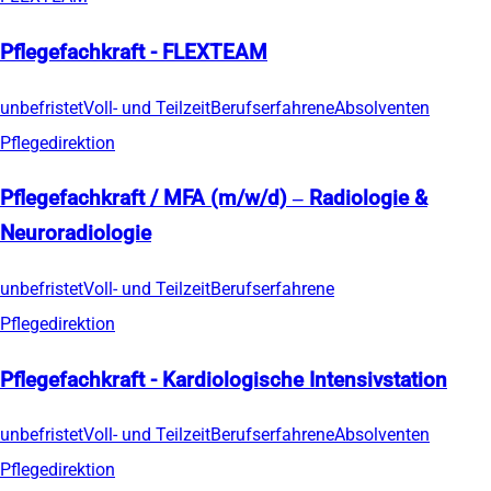
Pflegefachkraft - FLEXTEAM
unbefristet
Voll- und Teilzeit
Berufserfahrene
Absolventen
Pflegedirektion
Pflegefachkraft / MFA (m/w/d) – Radiologie &
Neuroradiologie
unbefristet
Voll- und Teilzeit
Berufserfahrene
Pflegedirektion
Pflegefachkraft - Kardiologische Intensivstation
unbefristet
Voll- und Teilzeit
Berufserfahrene
Absolventen
Pflegedirektion