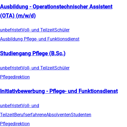
Ausbildung - Operationstechnischer Assistent
(OTA) (m/w/d)
unbefristet
Voll- und Teilzeit
Schüler
Ausbildung Pflege- und Funktionsdienst
Studiengang Pflege (B.Sc.)
unbefristet
Voll- und Teilzeit
Schüler
Pflegedirektion
Initiativbewerbung - Pflege- und Funktionsdienst
unbefristet
Voll- und
Teilzeit
Berufserfahrene
Absolventen
Studenten
Pflegedirektion