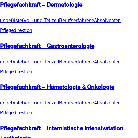
Pflegefachkraft – Dermatologie
unbefristet
Voll- und Teilzeit
Berufserfahrene
Absolventen
Pflegedirektion
Pflegefachkraft – Gastroenterologie
unbefristet
Voll- und Teilzeit
Berufserfahrene
Absolventen
Pflegedirektion
Pflegefachkraft – Hämatologie & Onkologie
unbefristet
Voll- und Teilzeit
Berufserfahrene
Absolventen
Pflegedirektion
Pflegefachkraft – Internistische Intensivstation