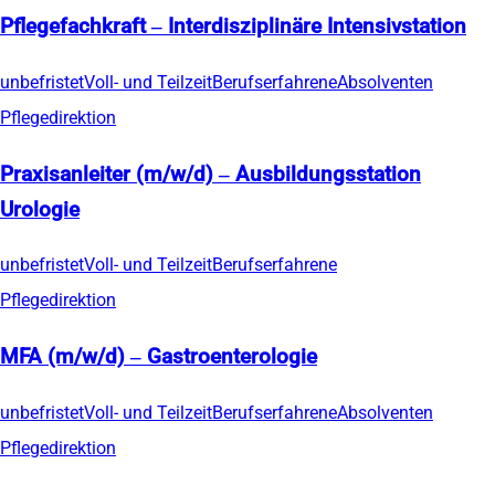
Pflegefachkraft – Interdisziplinäre Intensivstation
unbefristet
Voll- und Teilzeit
Berufserfahrene
Absolventen
Pflegedirektion
Praxisanleiter (m/w/d) – Ausbildungsstation
Urologie
unbefristet
Voll- und Teilzeit
Berufserfahrene
Pflegedirektion
MFA (m/w/d) – Gastroenterologie
unbefristet
Voll- und Teilzeit
Berufserfahrene
Absolventen
Pflegedirektion