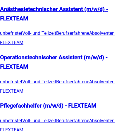
Anästhesietechnischer Assistent (m/w/d) -
FLEXTEAM
unbefristet
Voll- und Teilzeit
Berufserfahrene
Absolventen
FLEXTEAM
Operationstechnischer Assistent (m/w/d) -
FLEXTEAM
unbefristet
Voll- und Teilzeit
Berufserfahrene
Absolventen
FLEXTEAM
Pflegefachhelfer (m/w/d) - FLEXTEAM
unbefristet
Voll- und Teilzeit
Berufserfahrene
Absolventen
FLEXTEAM