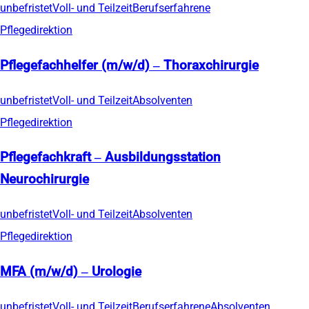
unbefristet
Voll- und Teilzeit
Berufserfahrene
Pflegedirektion
Pflegefachhelfer (m/w/d) – Thoraxchirurgie
unbefristet
Voll- und Teilzeit
Absolventen
Pflegedirektion
Pflegefachkraft – Ausbildungsstation
Neurochirurgie
unbefristet
Voll- und Teilzeit
Absolventen
Pflegedirektion
MFA (m/w/d) – Urologie
unbefristet
Voll- und Teilzeit
Berufserfahrene
Absolventen