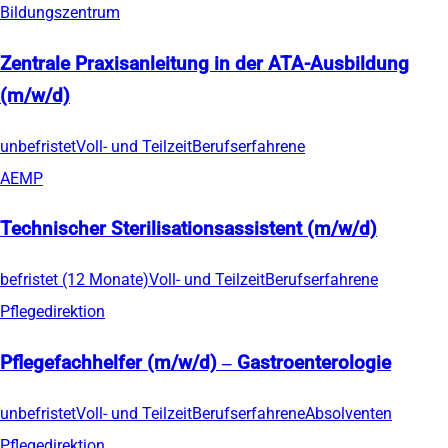
Bildungszentrum
Zentrale Praxisanleitung in der ATA-Ausbildung
(m/w/d)
unbefristet
Voll- und Teilzeit
Berufserfahrene
AEMP
Technischer Sterilisationsassistent (m/w/d)
befristet (12 Monate)
Voll- und Teilzeit
Berufserfahrene
Pflegedirektion
Pflegefachhelfer (m/w/d) – Gastroenterologie
unbefristet
Voll- und Teilzeit
Berufserfahrene
Absolventen
Pflegedirektion