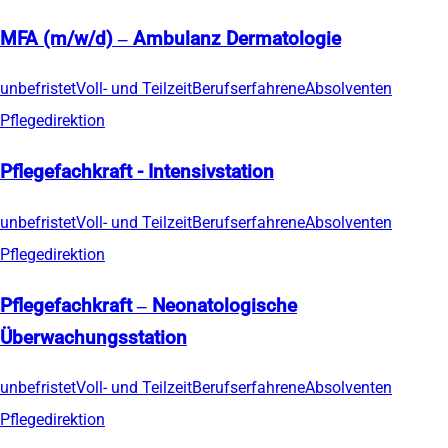
MFA (m/w/d) – Ambulanz Dermatologie
unbefristet
Voll- und Teilzeit
Berufserfahrene
Absolventen
Pflegedirektion
Pflegefachkraft - Intensivstation
unbefristet
Voll- und Teilzeit
Berufserfahrene
Absolventen
Pflegedirektion
Pflegefachkraft – Neonatologische
Überwachungsstation
unbefristet
Voll- und Teilzeit
Berufserfahrene
Absolventen
Pflegedirektion