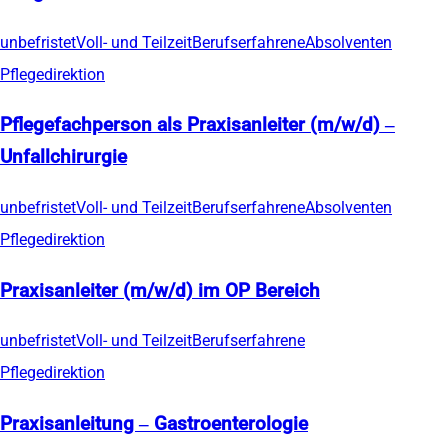
unbefristet
Voll- und Teilzeit
Berufserfahrene
Absolventen
Pflegedirektion
Pflegefachperson als Praxisanleiter (m/w/d) –
Unfallchirurgie
unbefristet
Voll- und Teilzeit
Berufserfahrene
Absolventen
Pflegedirektion
Praxisanleiter (m/w/d) im OP Bereich
unbefristet
Voll- und Teilzeit
Berufserfahrene
Pflegedirektion
Praxisanleitung – Gastroenterologie