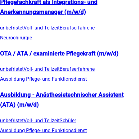
Pflegefachkraft als Integrations- und
Anerkennungsmanager (m/w/d)
unbefristet
Voll- und Teilzeit
Berufserfahrene
Neurochirurgie
OTA / ATA / examinierte Pflegekraft (m/w/d)
unbefristet
Voll- und Teilzeit
Berufserfahrene
Ausbildung Pflege- und Funktionsdienst
Ausbildung - Anästhesietechnischer Assistent
(ATA) (m/w/d)
unbefristet
Voll- und Teilzeit
Schüler
Ausbildung Pflege- und Funktionsdienst