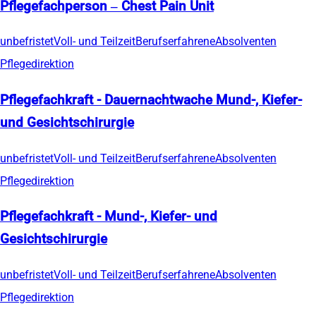
Pflegefachperson – Chest Pain Unit
unbefristet
Voll- und Teilzeit
Berufserfahrene
Absolventen
Pflegedirektion
Pflegefachkraft - Dauernachtwache Mund-, Kiefer-
und Gesichtschirurgie
unbefristet
Voll- und Teilzeit
Berufserfahrene
Absolventen
Pflegedirektion
Pflegefachkraft - Mund-, Kiefer- und
Gesichtschirurgie
unbefristet
Voll- und Teilzeit
Berufserfahrene
Absolventen
Pflegedirektion