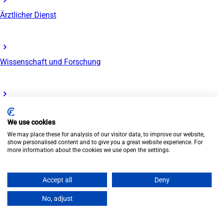
Ärztlicher Dienst
Wissenschaft und Forschung
Pflege- und Funktionsdienst
We use cookies
We may place these for analysis of our visitor data, to improve our website,
show personalised content and to give you a great website experience. For
more information about the cookies we use open the settings.
Medizinisch-technischer Dienst
Accept all
Deny
No, adjust
Therapie, Pädagogik und Soziales