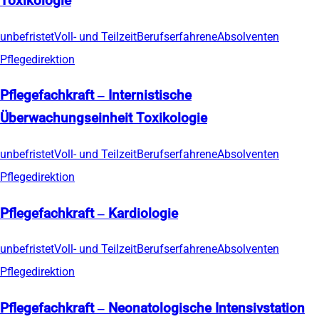
Toxikologie
unbefristet
Voll- und Teilzeit
Berufserfahrene
Absolventen
Pflegedirektion
Pflegefachkraft – Internistische
Überwachungseinheit Toxikologie
unbefristet
Voll- und Teilzeit
Berufserfahrene
Absolventen
Pflegedirektion
Pflegefachkraft – Kardiologie
unbefristet
Voll- und Teilzeit
Berufserfahrene
Absolventen
Pflegedirektion
Pflegefachkraft – Neonatologische Intensivstation