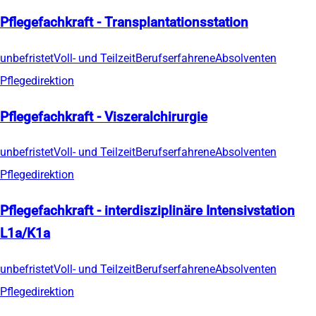
Pflegefachkraft - Transplantationsstation
unbefristet
Voll- und Teilzeit
Berufserfahrene
Absolventen
Pflegedirektion
Pflegefachkraft - Viszeralchirurgie
unbefristet
Voll- und Teilzeit
Berufserfahrene
Absolventen
Pflegedirektion
Pflegefachkraft - interdisziplinäre Intensivstation
L1a/K1a
unbefristet
Voll- und Teilzeit
Berufserfahrene
Absolventen
Pflegedirektion