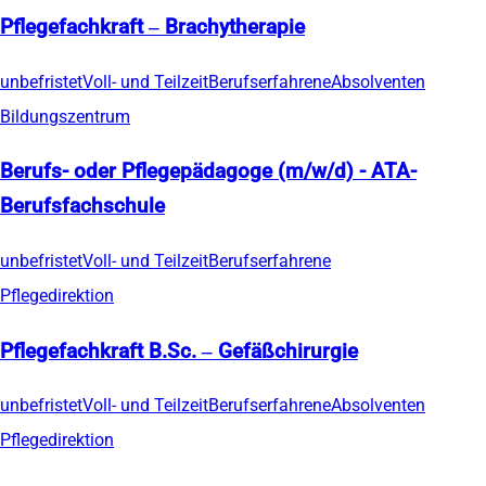
Pflegefachkraft – Brachytherapie
unbefristet
Voll- und Teilzeit
Berufserfahrene
Absolventen
Bildungszentrum
Berufs- oder Pflegepädagoge (m/w/d) - ATA-
Berufsfachschule
unbefristet
Voll- und Teilzeit
Berufserfahrene
Pflegedirektion
Pflegefachkraft B.Sc. – Gefäßchirurgie
unbefristet
Voll- und Teilzeit
Berufserfahrene
Absolventen
Pflegedirektion