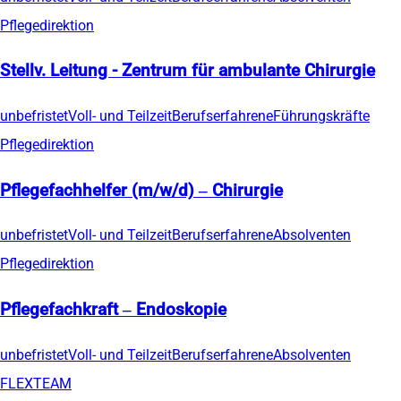
Pflegedirektion
Stellv. Leitung - Zentrum für ambulante Chirurgie
unbefristet
Voll- und Teilzeit
Berufserfahrene
Führungskräfte
Pflegedirektion
Pflegefachhelfer (m/w/d) – Chirurgie
unbefristet
Voll- und Teilzeit
Berufserfahrene
Absolventen
Pflegedirektion
Pflegefachkraft – Endoskopie
unbefristet
Voll- und Teilzeit
Berufserfahrene
Absolventen
FLEXTEAM