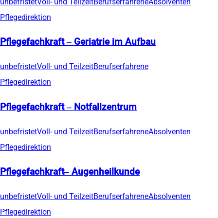
unbefristet
Voll- und Teilzeit
Berufserfahrene
Absolventen
Pflegedirektion
Pflegefachkraft – Geriatrie im Aufbau
unbefristet
Voll- und Teilzeit
Berufserfahrene
Pflegedirektion
Pflegefachkraft – Notfallzentrum
unbefristet
Voll- und Teilzeit
Berufserfahrene
Absolventen
Pflegedirektion
Pflegefachkraft– Augenheilkunde
unbefristet
Voll- und Teilzeit
Berufserfahrene
Absolventen
Pflegedirektion