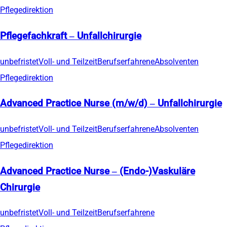
Pflegedirektion
Pflegefachkraft – Unfallchirurgie
unbefristet
Voll- und Teilzeit
Berufserfahrene
Absolventen
Pflegedirektion
Advanced Practice Nurse (m/w/d) – Unfallchirurgie
unbefristet
Voll- und Teilzeit
Berufserfahrene
Absolventen
Pflegedirektion
Advanced Practice Nurse – (Endo-)Vaskuläre
Chirurgie
unbefristet
Voll- und Teilzeit
Berufserfahrene