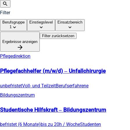
Filter
Berufsgruppe
Einstiegslevel
Einsatzbereich
1
Filter zurücksetzen
Ergebnisse anzeigen
Pflegedirektion
Pflegefachhelfer (m/w/d) – Unfallchirurgie
unbefristet
Voll- und Teilzeit
Berufserfahrene
Bildungszentrum
Studentische Hilfskraft – Bildungszentrum
befristet (6 Monate)
bis zu 20h / Woche
Studenten