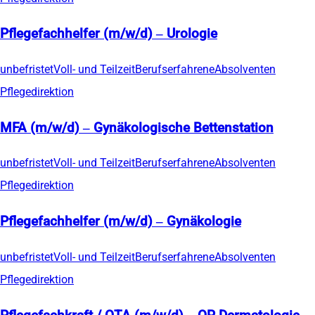
Pflegefachhelfer (m/w/d) – Urologie
unbefristet
Voll- und Teilzeit
Berufserfahrene
Absolventen
Pflegedirektion
MFA (m/w/d) – Gynäkologische Bettenstation
unbefristet
Voll- und Teilzeit
Berufserfahrene
Absolventen
Pflegedirektion
Pflegefachhelfer (m/w/d) – Gynäkologie
unbefristet
Voll- und Teilzeit
Berufserfahrene
Absolventen
Pflegedirektion