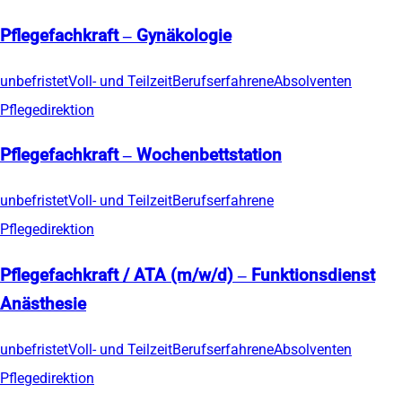
Pflegefachkraft – Gynäkologie
unbefristet
Voll- und Teilzeit
Berufserfahrene
Absolventen
Pflegedirektion
Pflegefachkraft – Wochenbettstation
unbefristet
Voll- und Teilzeit
Berufserfahrene
Pflegedirektion
Pflegefachkraft / ATA (m/w/d) – Funktionsdienst
Anästhesie
unbefristet
Voll- und Teilzeit
Berufserfahrene
Absolventen
Pflegedirektion