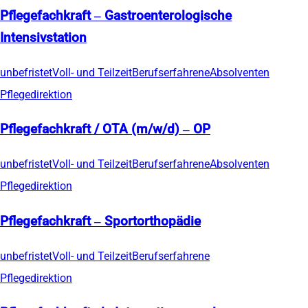
Pflegefachkraft – Gastroenterologische
Intensivstation
unbefristet
Voll- und Teilzeit
Berufserfahrene
Absolventen
Pflegedirektion
Pflegefachkraft / OTA (m/w/d) – OP
unbefristet
Voll- und Teilzeit
Berufserfahrene
Absolventen
Pflegedirektion
Pflegefachkraft – Sportorthopädie
unbefristet
Voll- und Teilzeit
Berufserfahrene
Pflegedirektion