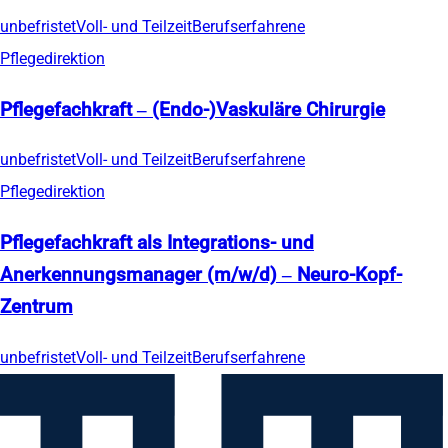
unbefristet
Voll- und Teilzeit
Berufserfahrene
Pflegedirektion
Pflegefachkraft – (Endo-)Vaskuläre Chirurgie
unbefristet
Voll- und Teilzeit
Berufserfahrene
Pflegedirektion
Pflegefachkraft als Integrations- und
Anerkennungsmanager (m/w/d) – Neuro-Kopf-
Zentrum
unbefristet
Voll- und Teilzeit
Berufserfahrene