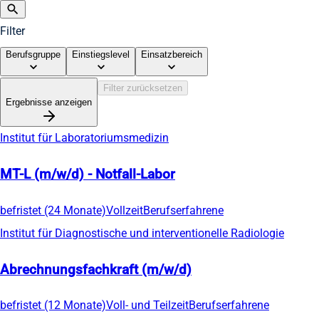
Filter
Berufsgruppe
Einstiegslevel
Einsatzbereich
Filter zurücksetzen
Ergebnisse anzeigen
Institut für Laboratoriumsmedizin
MT-L (m/w/d) - Notfall-Labor
befristet (24 Monate)
Vollzeit
Berufserfahrene
Institut für Diagnostische und interventionelle Radiologie
Abrechnungsfachkraft (m/w/d)
befristet (12 Monate)
Voll- und Teilzeit
Berufserfahrene