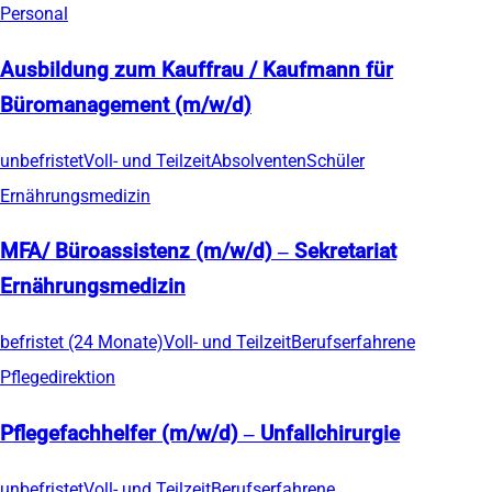
Personal
Ausbildung zum Kauffrau / Kaufmann für
Büromanagement (m/w/d)
unbefristet
Voll- und Teilzeit
Absolventen
Schüler
Ernährungsmedizin
MFA/ Büroassistenz (m/w/d) – Sekretariat
Ernährungsmedizin
befristet (24 Monate)
Voll- und Teilzeit
Berufserfahrene
Pflegedirektion
Pflegefachhelfer (m/w/d) – Unfallchirurgie
unbefristet
Voll- und Teilzeit
Berufserfahrene