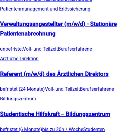
Patientenmanagement und Erlössicherung
Verwaltungsangestellter (m/w/d) - Stationäre
Patientenabrechnung
unbefristet
Voll- und Teilzeit
Berufserfahrene
Ärztliche Direktion
Referent (m/w/d) des Ärztlichen Direktors
befristet (24 Monate)
Voll- und Teilzeit
Berufserfahrene
Bildungszentrum
Studentische Hilfskraft – Bildungszentrum
befristet (6 Monate)
bis zu 20h / Woche
Studenten