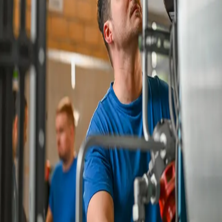
Pflegefachhelfer (m/w/d)
Medizinischer Fachangestellter (m/w/d)
Anästhesietechnischer Assistent (m/w/d)
Operationstechnischer Assistent (m/w/d)
Kaufmann im Gesundheitswesen (m/w/d)