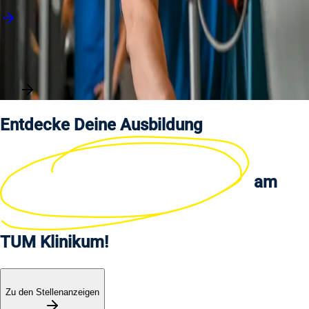
Elektroniker (m/w/d)
Mehr laden
Entdecke Deine
Ausbildung
am
TUM Klinikum!
Zu den Stellenanzeigen