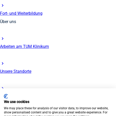
Fort- und Weiterbildung
Über uns
Arbeiten am TUM Klinikum
Unsere Standorte
Rund um die Bewerbung
We use cookies
We may place these for analysis of our visitor data, to improve our website,
© TUM Klinikum 2026
show personalised content and to give you a great website experience. For