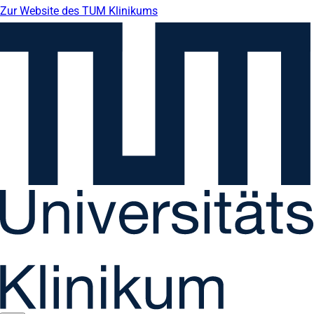
Zur Website des TUM Klinikums