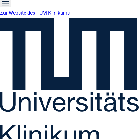
Zur Website des TUM Klinikums