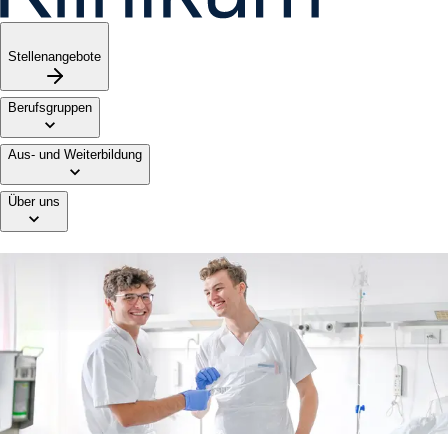
Stellenangebote
Berufsgruppen
Aus- und Weiterbildung
Über uns
Deine Ausbildung
Eine Ausbildung am TUM Klinikum legt den Grundstein für eine
erfolgreiche Karriere im Gesundheitswesen. Bei uns lernst Du
praxisnah, übernimmst Verantwortung und entwickelst dich
fachlich und persönlich weiter.