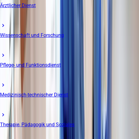
Ärztlicher Dienst
Wissenschaft und Forschung
Pflege- und Funktionsdienst
Medizinisch-technischer Dienst
Therapie, Pädagogik und Soziales