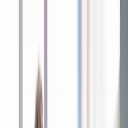
Zur Website des TUM Klinikums