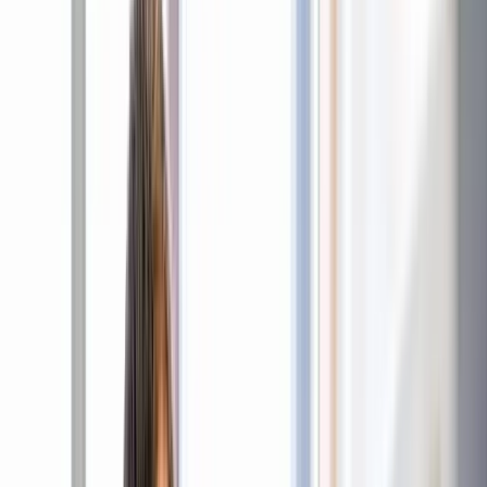
Zur Website des TUM Klinikums