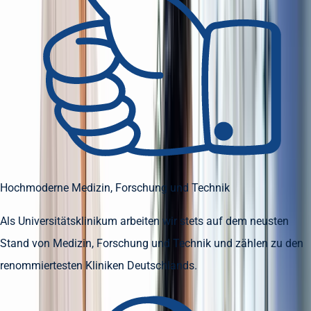
Hochmoderne Medizin, Forschung und Technik
Als Universitätsklinikum arbeiten wir stets auf dem neusten
Stand von Medizin, Forschung und Technik und zählen zu den
renommiertesten Kliniken Deutschlands.