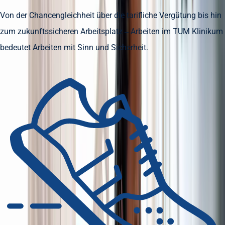
Von der Chancengleichheit über die tarifliche Vergütung bis hin
zum zukunftssicheren Arbeitsplatz – Arbeiten im TUM Klinikum
bedeutet Arbeiten mit Sinn und Sicherheit.