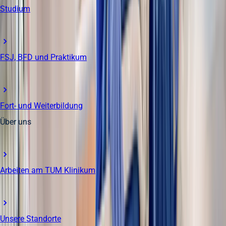
Studium
FSJ, BFD und Praktikum
Fort- und Weiterbildung
Über uns
Arbeiten am TUM Klinikum
Unsere Standorte