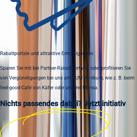
Rabattportale und attraktive Ermäßigungen
Sparen Sie mit bei Partner-Rabattportalen oder profitieren Sie
von Vergünstigungen bei uns am TUM Klinikum, wie z. B. beim
feel-good-Café von Käfer oder unserer Mensa.
Nichts passendes dabei? Jetzt
initiativ