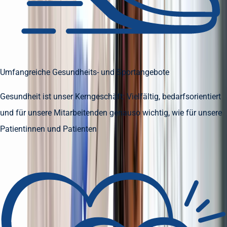
Umfangreiche Gesundheits- und Sportangebote
Gesundheit ist unser Kerngeschäft: Vielfältig, bedarfsorientiert
und für unsere Mitarbeitenden genauso wichtig, wie für unsere
Patientinnen und Patienten