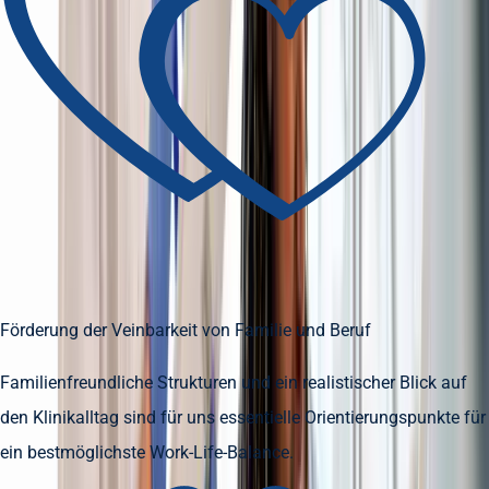
Förderung der Veinbarkeit von Familie und Beruf
Familienfreundliche Strukturen und ein realistischer Blick auf
den Klinikalltag sind für uns essentielle Orientierungspunkte für
ein bestmöglichste Work-Life-Balance.