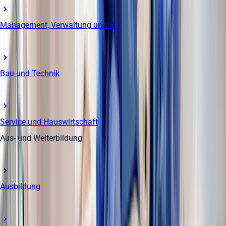
Management, Verwaltung und IT
Bau und Technik
Service und Hauswirtschaft
Aus- und Weiterbildung
Ausbildung