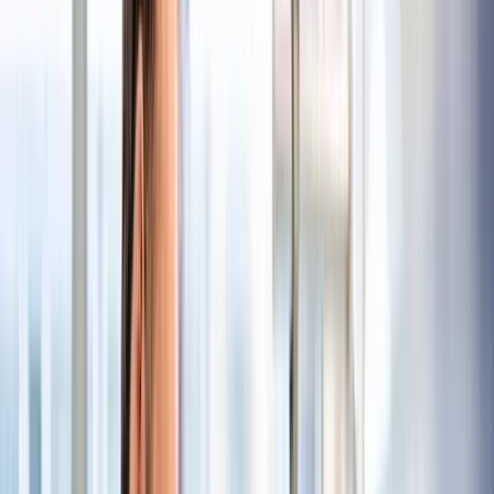
Pflegedirektion
Voll- und Teilzeit
unbefristet
Stellen-Nr.: PDD-26-086
Aufgaben
Organisation, Führung und Pflege der Patientenakten
sowie des digitalen Dokumentenmanagements
Koordination, Planung und Nachbereitung urologischer
Untersuchungs- und Behandlungstermine
Service- und patientenorientierte Kommunikation mit