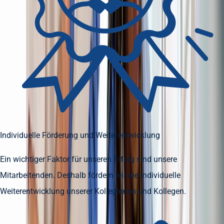
Individuelle Förderung und Weiterentwicklung
Ein wichtiger Faktor für unseren Erfolg sind unsere
Mitarbeitenden. Deshalb fördern wir die individuelle
Weiterentwicklung unserer Kolleginnen und Kollegen.