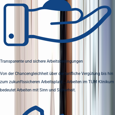
Transparente und sichere Arbeitsbedingungen
Von der Chancengleichheit über die tarifliche Vergütung bis hin
zum zukunftssicheren Arbeitsplatz – Arbeiten im TUM Klinikum
bedeutet Arbeiten mit Sinn und Sicherheit.