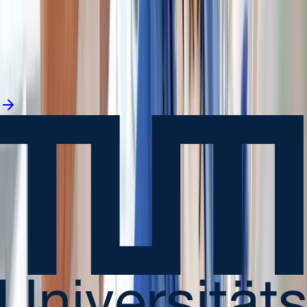
Jetzt bewerben
in 2 Minuten
Jetzt bewerben
in 2 Minuten