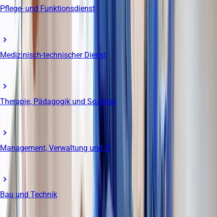
Pflege- und Funktionsdienst
Medizinisch-technischer Dienst
Therapie, Pädagogik und Soziales
Management, Verwaltung und IT
Bau und Technik