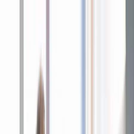
Zur Website des TUM Klinikums