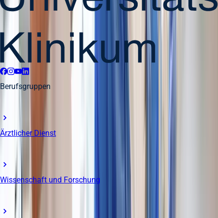
Berufsgruppen
Ärztlicher Dienst
Wissenschaft und Forschung