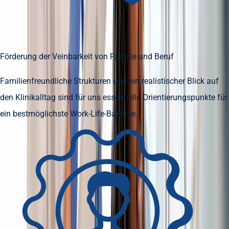
Förderung der Veinbarkeit von Familie und Beruf
Familienfreundliche Strukturen und ein realistischer Blick auf
den Klinikalltag sind für uns essentielle Orientierungspunkte für
ein bestmöglichste Work-Life-Balance.