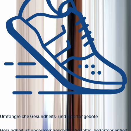
Umfangreiche Gesundheits- und Sportangebote
Gesundheit ist unser Kerngeschäft: Vielfältig, bedarfsorientiert