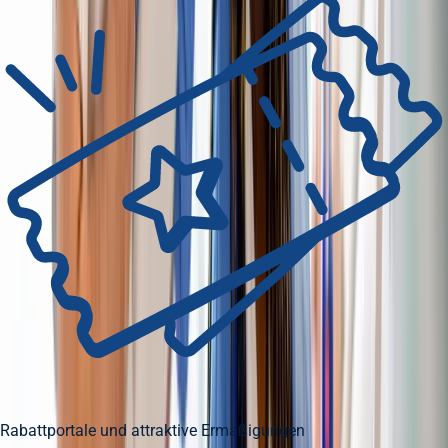
Rabattportale und attraktive Ermäßigungen