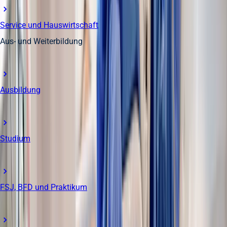
Service und Hauswirtschaft
Aus- und Weiterbildung
Ausbildung
Studium
FSJ, BFD und Praktikum