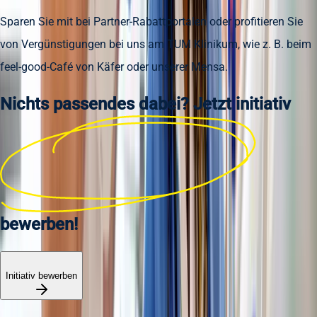
Sparen Sie mit bei Partner-Rabattportalen oder profitieren Sie
von Vergünstigungen bei uns am TUM Klinikum, wie z. B. beim
feel-good-Café von Käfer oder unserer Mensa.
Nichts passendes dabei? Jetzt
initiativ
bewerben!
Initiativ bewerben
Jetzt bewerben
in 2 Minuten