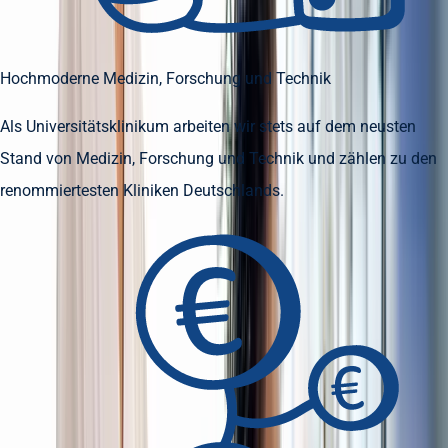
Hochmoderne Medizin, Forschung und Technik
Als Universitätsklinikum arbeiten wir stets auf dem neusten
Stand von Medizin, Forschung und Technik und zählen zu den
renommiertesten Kliniken Deutschlands.