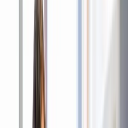
Zur Website des TUM Klinikums