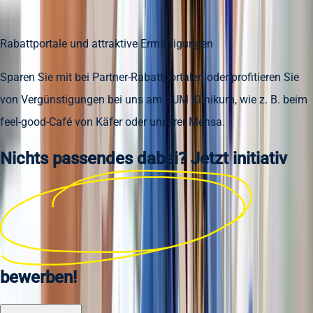
Rabattportale und attraktive Ermäßigungen
Sparen Sie mit bei Partner-Rabattportalen oder profitieren Sie
von Vergünstigungen bei uns am TUM Klinikum, wie z. B. beim
feel-good-Café von Käfer oder unserer Mensa.
Nichts passendes dabei? Jetzt
initiativ
bewerben!