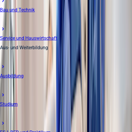
Bau und Technik
Service und Hauswirtschaft
Aus- und Weiterbildung
Ausbildung
Studium