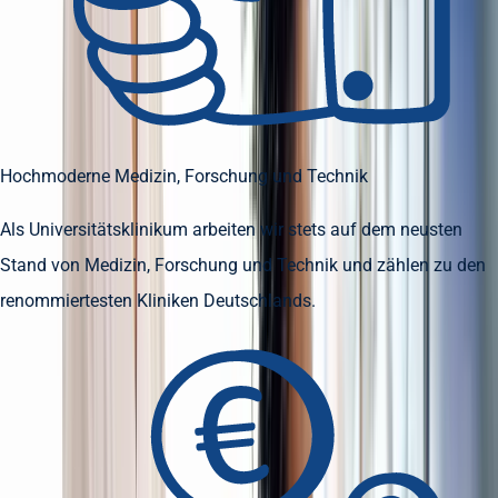
Hochmoderne Medizin, Forschung und Technik
Als Universitätsklinikum arbeiten wir stets auf dem neusten
Stand von Medizin, Forschung und Technik und zählen zu den
renommiertesten Kliniken Deutschlands.