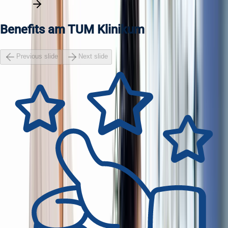
Benefits am TUM Klinikum
Previous slide
Next slide