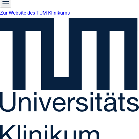
Zur Website des TUM Klinikums