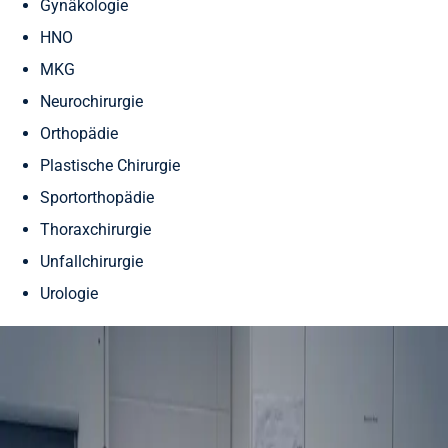
Gynäkologie
HNO
MKG
Neurochirurgie
Orthopädie
Plastische Chirurgie
Sportorthopädie
Thoraxchirurgie
Unfallchirurgie
Urologie