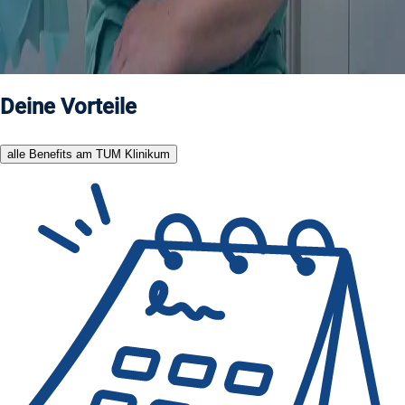
Überzeuge Dich selbst und sieh Dir an, was unsere Kollegin
Johanna über die Aufgaben in der OP-Pflege erzählt. Sie ist
OTA und bereits seit 4 Jahren OP-Leitung in der Gynäkologie.
Deine Vorteile
alle Benefits am TUM Klinikum