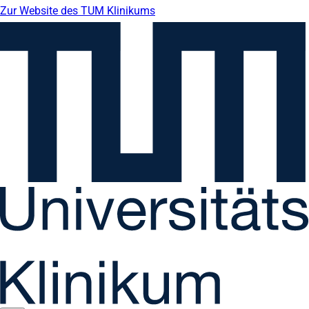
Zur Website des TUM Klinikums