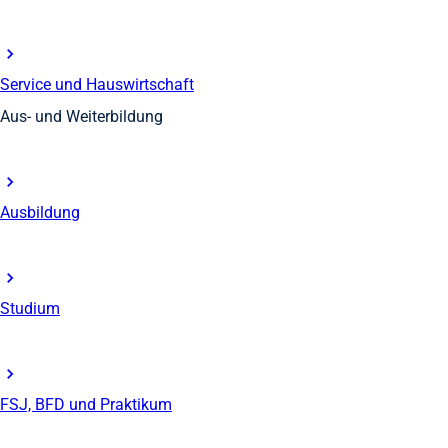
Service und Hauswirtschaft
Aus- und Weiterbildung
Ausbildung
Studium
FSJ, BFD und Praktikum