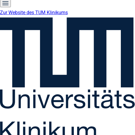
Zur Website des TUM Klinikums