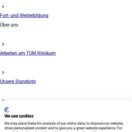
Fort- und Weiterbildung
Über uns
Arbeiten am TUM Klinikum
Unsere Standorte
Rund um die Bewerbung
We use cookies
We may place these for analysis of our visitor data, to improve our website,
© TUM Klinikum 2026
show personalised content and to give you a great website experience. For