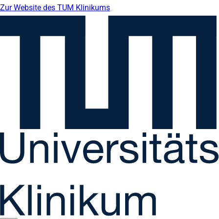
Zur Website des TUM Klinikums