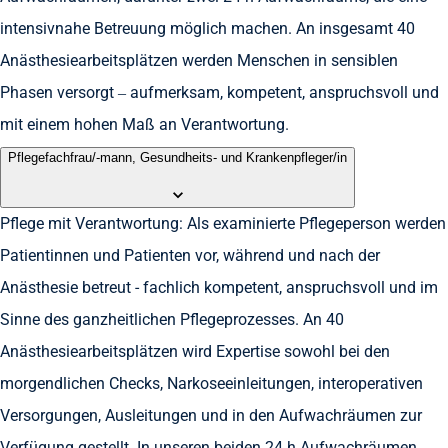
intensivnahe Betreuung möglich machen. An insgesamt 40
Anästhesiearbeitsplätzen werden Menschen in sensiblen
Phasen versorgt – aufmerksam, kompetent, anspruchsvoll und
mit einem hohen Maß an Verantwortung.
Pflegefachfrau/-mann, Gesundheits- und Krankenpfleger/in
Pflege mit Verantwortung: Als examinierte Pflegeperson werden
Patientinnen und Patienten vor, während und nach der
Anästhesie betreut - fachlich kompetent, anspruchsvoll und im
Sinne des ganzheitlichen Pflegeprozesses. An 40
Anästhesiearbeitsplätzen wird Expertise sowohl bei den
morgendlichen Checks, Narkoseeinleitungen, interoperativen
Versorgungen, Ausleitungen und in den Aufwachräumen zur
Verfügung gestellt. In unseren beiden 24 h Aufwachräumen