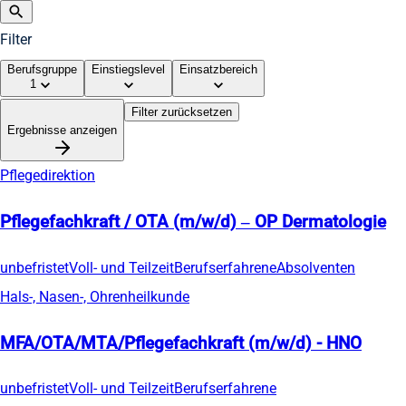
Filter
Berufsgruppe
Einstiegslevel
Einsatzbereich
1
Filter zurücksetzen
Ergebnisse anzeigen
Pflegedirektion
Pflegefachkraft / OTA (m/w/d) – OP Dermatologie
unbefristet
Voll- und Teilzeit
Berufserfahrene
Absolventen
Hals-, Nasen-, Ohrenheilkunde
MFA/OTA/MTA/Pflegefachkraft (m/w/d) - HNO
unbefristet
Voll- und Teilzeit
Berufserfahrene