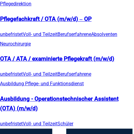
Pflegedirektion
Pflegefachkraft / OTA (m/w/d) – OP
unbefristet
Voll- und Teilzeit
Berufserfahrene
Absolventen
Neurochirurgie
OTA / ATA / examinierte Pflegekraft (m/w/d)
unbefristet
Voll- und Teilzeit
Berufserfahrene
Ausbildung Pflege- und Funktionsdienst
Ausbildung - Operationstechnischer Assistent
(OTA) (m/w/d)
unbefristet
Voll- und Teilzeit
Schüler