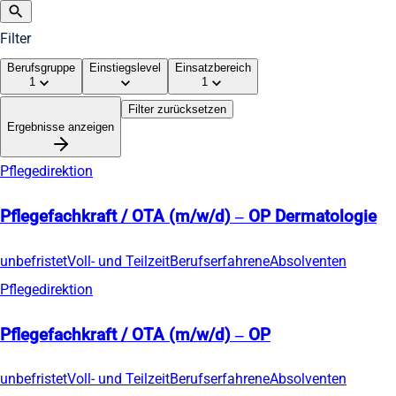
Filter
Berufsgruppe
Einstiegslevel
Einsatzbereich
1
1
Filter zurücksetzen
Ergebnisse anzeigen
Pflegedirektion
Pflegefachkraft / OTA (m/w/d) – OP Dermatologie
unbefristet
Voll- und Teilzeit
Berufserfahrene
Absolventen
Pflegedirektion
Pflegefachkraft / OTA (m/w/d) – OP
unbefristet
Voll- und Teilzeit
Berufserfahrene
Absolventen