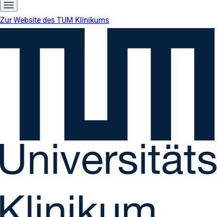
Zur Website des TUM Klinikums