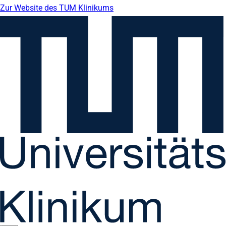
Zur Website des TUM Klinikums