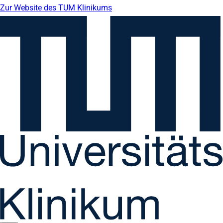
Zur Website des TUM Klinikums