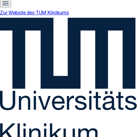
Zur Website des TUM Klinikums